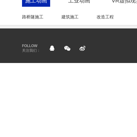
施工动画
工业动画
VR虚拟现
路桥隧施工
建筑施工
改造工程
FOLLOW
关注我们：