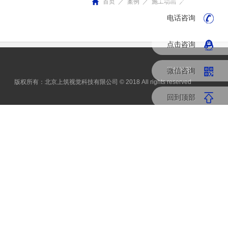
首页
／
案例
／
施工动画
／
电话咨询
点击咨询
网站地图
微信咨询
版权所有：北京上筑视觉科技有限公司 © 2018 All rights reserved
回到顶部