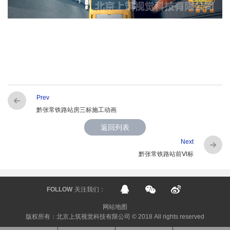
Prev
黔张常铁路站房三标施工动画
返回列表
Next
黔张常铁路站前Ⅵ标
FOLLOW
关注我们：
网站地图
版权所有：北京上筑视觉科技有限公司 © 2018 All rights reserved