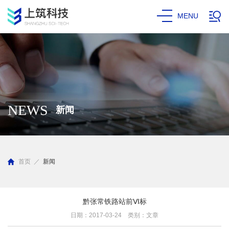
MENU
NEWS
新闻
首页
／
新闻
黔张常铁路站前Ⅵ标
日期：2017-03-24 类别：文章