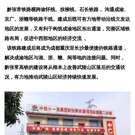
黔张常铁路横跨渝怀线、枝柳线、
石长铁路
，
沟通成渝、
京广、浙赣等铁路干线。
建成后既可有力地带动沿线欠发达
地区的发展，又有利于构筑成渝地区东出通道，完善
区域铁
路
布局，促进中西部地区的经济交流
。
该铁路建成后将成为成都重庆至长沙最便捷的铁路通道，
解决成渝地区与湘、浙、赣、闽等地的连接问题。同时，
黔张常高铁的建设将从根本上改善
武陵山区
落后的交通状
况，有力地推动武陵山区经济持续快速发展。