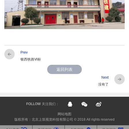
Prev
银西铁路Ⅵ标
返回列表
Next
没有了
FOLLOW
关注我们：
网站地图
版权所有：北京上筑视觉科技有限公司 © 2018 All rights reserved